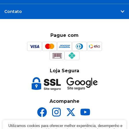
Novidades
A - Z
Z - A
Menor Preço
Contato
Maior Preço
Mais Vendidos
Mais Acessados
Mais Relevantes
Pague com
Loja Segura
Acompanhe
Utilizamos cookies para oferecer melhor experiência, desempenho e